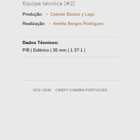
Equipa técnica [#2]
Produção:
·
Celeste Bastos y Lago
Realização:
·
Amélia Borges Rodrigues
Dados Técnicos:
P/B | Esférico | 35 mm | 1.37:1 |
2012—2026
CINEPT-CINEMA PORTUGUES