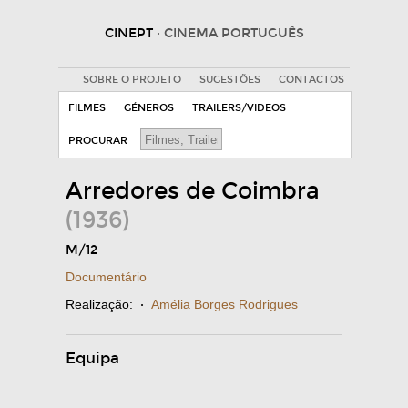
CINEPT
· CINEMA PORTUGUÊS
SOBRE O PROJETO
SUGESTÕES
CONTACTOS
FILMES
GÉNEROS
TRAILERS/VIDEOS
PROCURAR
Arredores de Coimbra
(1936)
M/12
Documentário
Realização:
·
Amélia Borges Rodrigues
Equipa