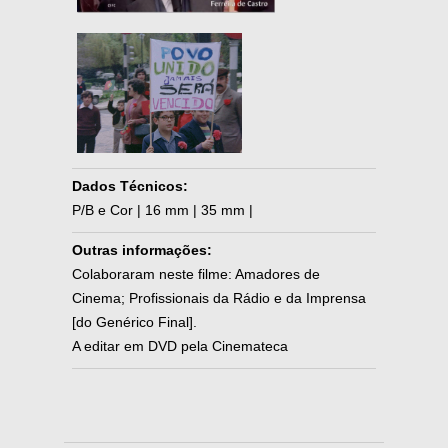
Dados Técnicos:
P/B e Cor | 16 mm | 35 mm |
Outras informações:
Colaboraram neste filme: Amadores de
Cinema; Profissionais da Rádio e da Imprensa
[do Genérico Final].
A editar em DVD pela Cinemateca