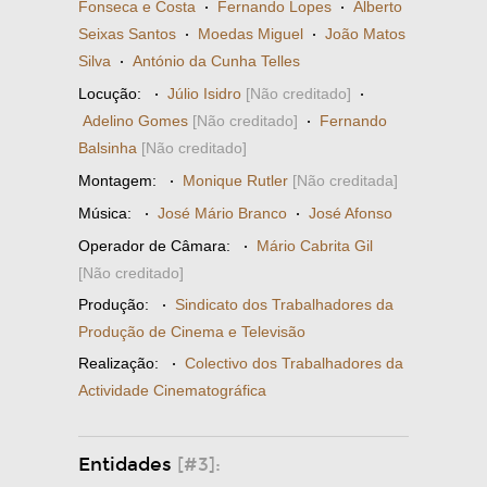
Fonseca e Costa
·
Fernando Lopes
·
Alberto
Seixas Santos
·
Moedas Miguel
·
João Matos
Silva
·
António da Cunha Telles
Locução:
·
Júlio Isidro
[Não creditado]
·
Adelino Gomes
[Não creditado]
·
Fernando
Balsinha
[Não creditado]
Montagem:
·
Monique Rutler
[Não creditada]
Música:
·
José Mário Branco
·
José Afonso
Operador de Câmara:
·
Mário Cabrita Gil
[Não creditado]
Produção:
·
Sindicato dos Trabalhadores da
Produção de Cinema e Televisão
Realização:
·
Colectivo dos Trabalhadores da
Actividade Cinematográfica
Entidades
[#3]: