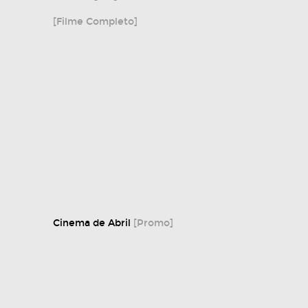
[Filme Completo]
Cinema de Abril
[Promo]