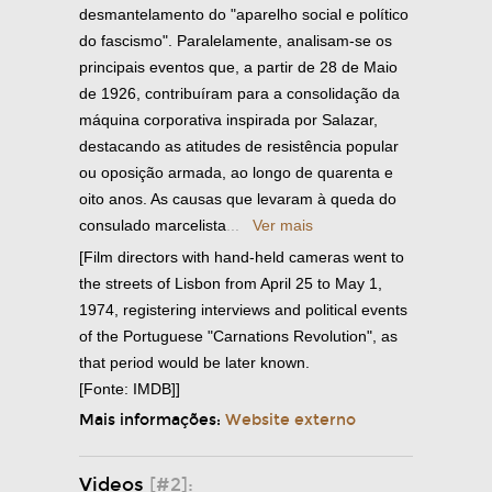
desmantelamento do "aparelho social e político
do fascismo". Paralelamente, analisam-se os
principais eventos que, a partir de 28 de Maio
de 1926, contribuíram para a consolidação da
máquina corporativa inspirada por Salazar,
destacando as atitudes de resistência popular
ou oposição armada, ao longo de quarenta e
oito anos. As causas que levaram à queda do
consulado marcelista
...
Ver mais
[Film directors with hand-held cameras went to
the streets of Lisbon from April 25 to May 1,
1974, registering interviews and political events
of the Portuguese "Carnations Revolution", as
that period would be later known.
[Fonte: IMDB]]
Mais informações:
Website externo
Videos
[#2]: