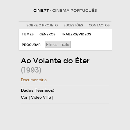
CINEPT
· CINEMA PORTUGUÊS
SOBRE O PROJETO
SUGESTÕES
CONTACTOS
FILMES
GÉNEROS
TRAILERS/VIDEOS
PROCURAR
Ao Volante do Éter
(1993)
Documentário
Dados Técnicos:
Cor | Vídeo VHS |