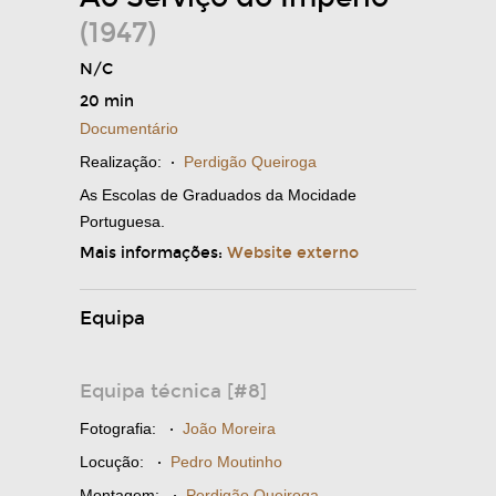
(1947)
N/C
20 min
Documentário
Realização:
·
Perdigão Queiroga
As Escolas de Graduados da Mocidade
Portuguesa.
Mais informações:
Website externo
Equipa
Equipa técnica [#8]
Fotografia:
·
João Moreira
Locução:
·
Pedro Moutinho
Montagem:
·
Perdigão Queiroga