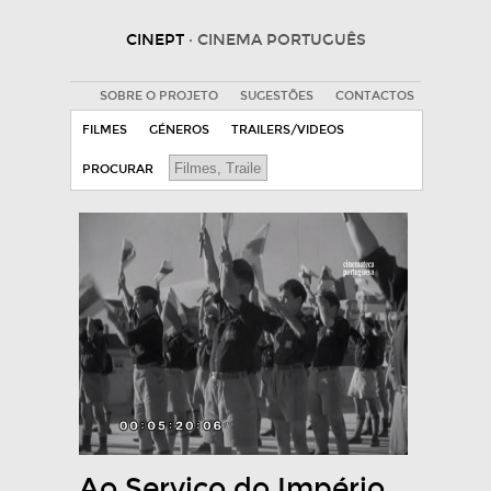
CINEPT
· CINEMA PORTUGUÊS
SOBRE O PROJETO
SUGESTÕES
CONTACTOS
FILMES
GÉNEROS
TRAILERS/VIDEOS
PROCURAR
Ao Serviço do Império