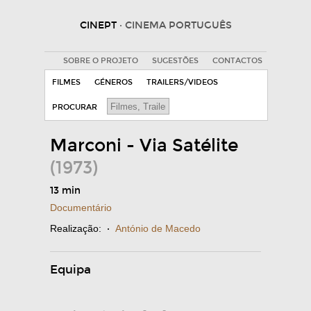
CINEPT
· CINEMA PORTUGUÊS
SOBRE O PROJETO
SUGESTÕES
CONTACTOS
FILMES
GÉNEROS
TRAILERS/VIDEOS
PROCURAR
Marconi - Via Satélite
(1973)
13 min
Documentário
Realização:
·
António de Macedo
Equipa