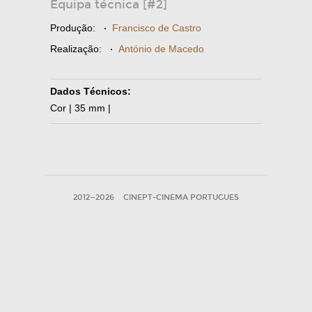
Equipa técnica [#2]
Produção:
·
Francisco de Castro
Realização:
·
António de Macedo
Dados Técnicos:
Cor | 35 mm |
2012—2026
CINEPT-CINEMA PORTUGUES