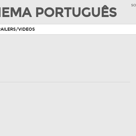
SO
INEMA PORTUGUÊS
RAILERS/VIDEOS