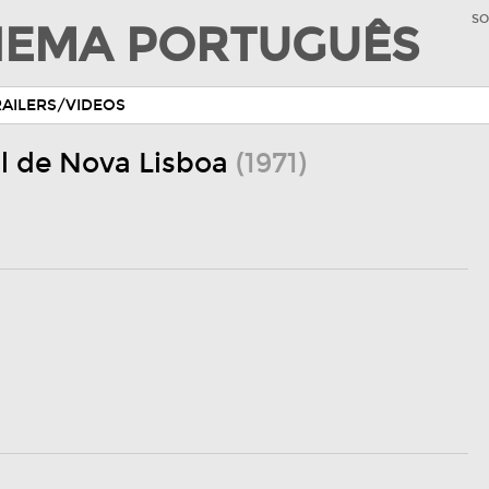
SO
INEMA PORTUGUÊS
RAILERS/VIDEOS
al de Nova Lisboa
(1971)