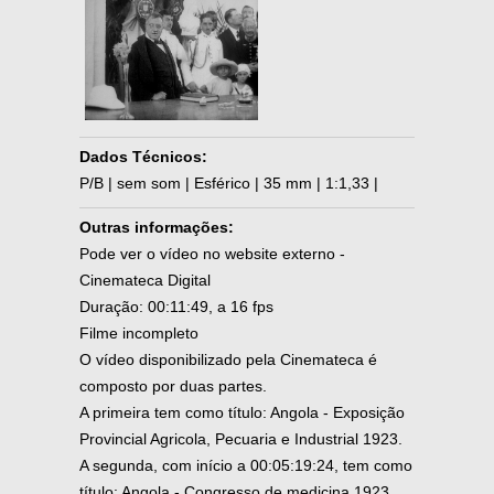
Dados Técnicos:
P/B | sem som | Esférico | 35 mm | 1:1,33 |
Outras informações:
Pode ver o vídeo no website externo -
Cinemateca Digital
Duração: 00:11:49, a 16 fps
Filme incompleto
O vídeo disponibilizado pela Cinemateca é
composto por duas partes.
A primeira tem como título: Angola - Exposição
Provincial Agricola, Pecuaria e Industrial 1923.
A segunda, com início a 00:05:19:24, tem como
título: Angola - Congresso de medicina 1923