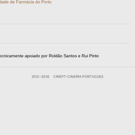
dade de Farmácia do Porto
 tecnicamente apoiado por Roldão Santos e Rui Pinto
2012—2026
CINEPT-CINEMA PORTUGUES