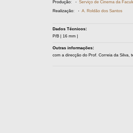
Produção:
·
Serviço de Cinema da Facul
Realização:
·
A. Roldão dos Santos
Dados Técnicos:
P/B | 16 mm |
Outras informações:
com a direcção do Prof. Correia da Silva,