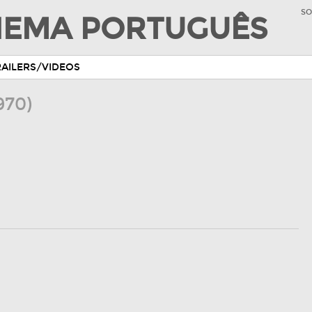
SO
INEMA PORTUGUÊS
RAILERS/VIDEOS
970)