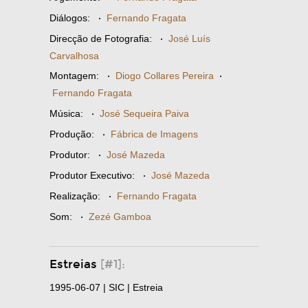
Diálogos:
·
Fernando Fragata
Direcção de Fotografia:
·
José Luís
Carvalhosa
Montagem:
·
Diogo Collares Pereira
·
Fernando Fragata
Música:
·
José Sequeira Paiva
Produção:
·
Fábrica de Imagens
Produtor:
·
José Mazeda
Produtor Executivo:
·
José Mazeda
Realização:
·
Fernando Fragata
Som:
·
Zezé Gamboa
Estreias
[#1]:
1995-06-07 | SIC | Estreia