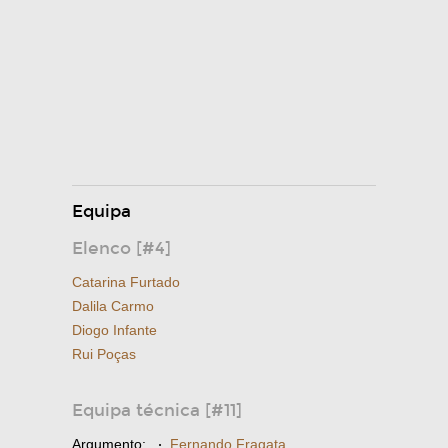
Equipa
Elenco [#4]
Catarina Furtado
Dalila Carmo
Diogo Infante
Rui Poças
Equipa técnica [#11]
Argumento:
·
Fernando Fragata