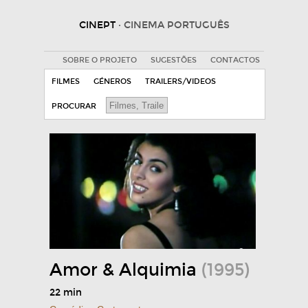
CINEPT
· CINEMA PORTUGUÊS
SOBRE O PROJETO
SUGESTÕES
CONTACTOS
FILMES
GÉNEROS
TRAILERS/VIDEOS
PROCURAR
Amor & Alquimia
(1995)
22 min