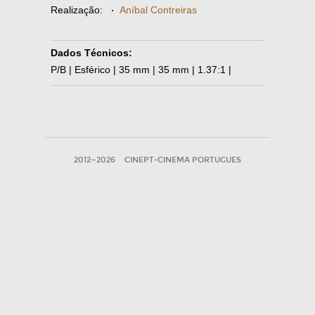
Realização:
·
Aníbal Contreiras
Dados Técnicos:
P/B | Esférico | 35 mm | 35 mm | 1.37:1 |
2012—2026
CINEPT-CINEMA PORTUGUES