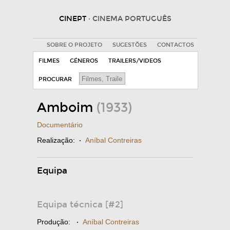
CINEPT
· CINEMA PORTUGUÊS
SOBRE O PROJETO
SUGESTÕES
CONTACTOS
FILMES
GÉNEROS
TRAILERS/VIDEOS
PROCURAR
Amboim
(1933)
Documentário
Realização:
·
Aníbal Contreiras
Equipa
Equipa técnica [#2]
Produção:
·
Aníbal Contreiras