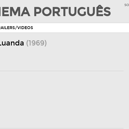
SO
INEMA PORTUGUÊS
RAILERS/VIDEOS
 Luanda
(1969)