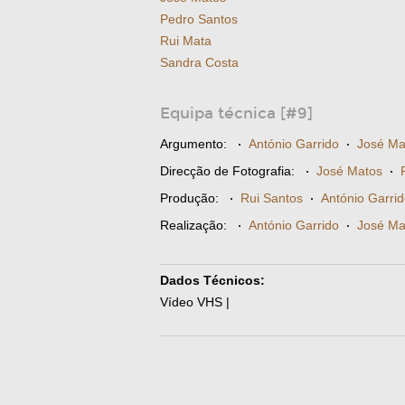
Pedro Santos
Rui Mata
Sandra Costa
Equipa técnica [#9]
Argumento:
·
António Garrido
·
José Ma
Direcção de Fotografia:
·
José Matos
·
Produção:
·
Rui Santos
·
António Garri
Realização:
·
António Garrido
·
José Ma
Dados Técnicos:
Vídeo VHS |