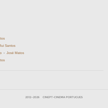
tos
Rui Santos
do
·
José Matos
tos
2012—2026
CINEPT-CINEMA PORTUGUES