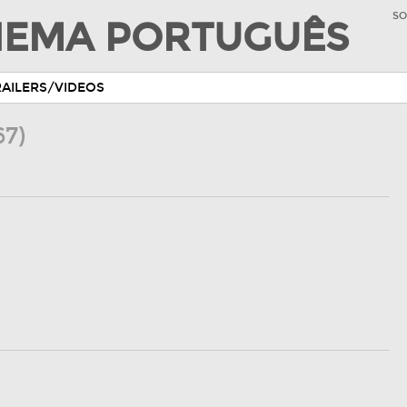
SO
INEMA PORTUGUÊS
RAILERS/VIDEOS
67)