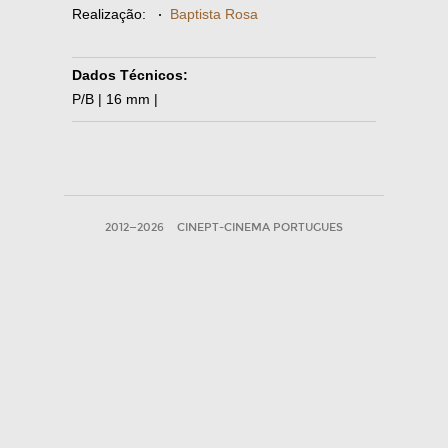
Realização:
·
Baptista Rosa
Dados Técnicos:
P/B | 16 mm |
2012—2026
CINEPT-CINEMA PORTUGUES