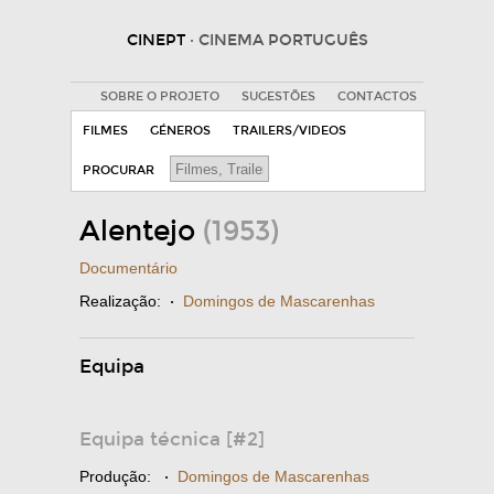
CINEPT
· CINEMA PORTUGUÊS
SOBRE O PROJETO
SUGESTÕES
CONTACTOS
FILMES
GÉNEROS
TRAILERS/VIDEOS
PROCURAR
Alentejo
(1953)
Documentário
Realização:
·
Domingos de Mascarenhas
Equipa
Equipa técnica [#2]
Produção:
·
Domingos de Mascarenhas