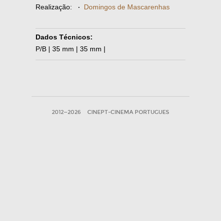
Realização:
·
Domingos de Mascarenhas
Dados Técnicos:
P/B | 35 mm | 35 mm |
2012—2026
CINEPT-CINEMA PORTUGUES