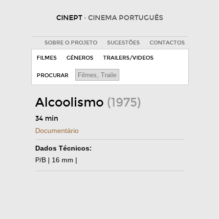
CINEPT
· CINEMA PORTUGUÊS
SOBRE O PROJETO
SUGESTÕES
CONTACTOS
FILMES
GÉNEROS
TRAILERS/VIDEOS
PROCURAR
Alcoolismo
(1975)
34 min
Documentário
Dados Técnicos:
P/B | 16 mm |