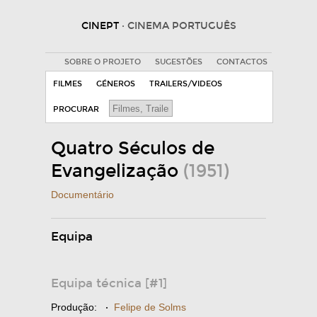
CINEPT
· CINEMA PORTUGUÊS
SOBRE O PROJETO
SUGESTÕES
CONTACTOS
FILMES
GÉNEROS
TRAILERS/VIDEOS
PROCURAR
Quatro Séculos de
Evangelização
(1951)
Documentário
Equipa
Equipa técnica [#1]
Produção:
·
Felipe de Solms