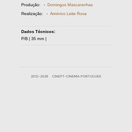
Produção:
·
Domingos Mascarenhas
Realização:
·
Américo Leite Rosa
Dados Técnicos:
P/B | 35 mm |
2012—2026
CINEPT-CINEMA PORTUGUES