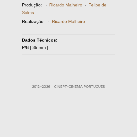
Produção:
·
Ricardo Malheiro
·
Felipe de
Solms
Realização:
·
Ricardo Malheiro
Dados Técnicos:
P/B | 35 mm |
2012—2026
CINEPT-CINEMA PORTUGUES