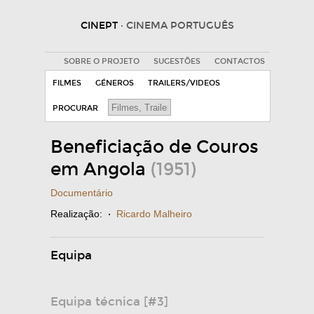
CINEPT
· CINEMA PORTUGUÊS
SOBRE O PROJETO
SUGESTÕES
CONTACTOS
FILMES
GÉNEROS
TRAILERS/VIDEOS
PROCURAR
Beneficiação de Couros
em Angola
(1951)
Documentário
Realização:
·
Ricardo Malheiro
Equipa
Equipa técnica [#3]