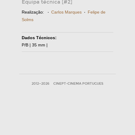
Equipa técnica [#2]
Realização:
·
Carlos Marques
·
Felipe de
Solms
Dados Técnicos:
P/B | 35 mm |
2012—2026
CINEPT-CINEMA PORTUGUES