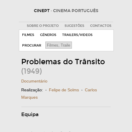
CINEPT
· CINEMA PORTUGUÊS
SOBRE O PROJETO
SUGESTÕES
CONTACTOS
FILMES
GÉNEROS
TRAILERS/VIDEOS
PROCURAR
Problemas do Trânsito
(1949)
Documentário
Realização:
·
Felipe de Solms
·
Carlos
Marques
Equipa