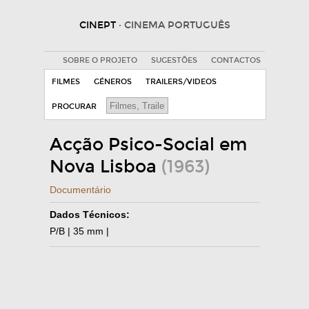
CINEPT
· CINEMA PORTUGUÊS
SOBRE O PROJETO
SUGESTÕES
CONTACTOS
FILMES
GÉNEROS
TRAILERS/VIDEOS
PROCURAR
Acção Psico-Social em
Nova Lisboa
(1963)
Documentário
Dados Técnicos:
P/B | 35 mm |