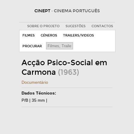
CINEPT
· CINEMA PORTUGUÊS
SOBRE O PROJETO
SUGESTÕES
CONTACTOS
FILMES
GÉNEROS
TRAILERS/VIDEOS
PROCURAR
Acção Psico-Social em
Carmona
(1963)
Documentário
Dados Técnicos:
P/B | 35 mm |