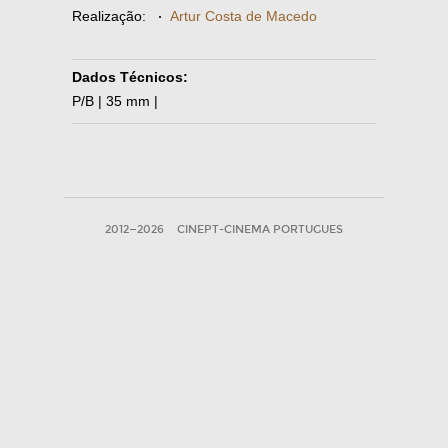
Realização:
·
Artur Costa de Macedo
Dados Técnicos:
P/B | 35 mm |
2012—2026
CINEPT-CINEMA PORTUGUES