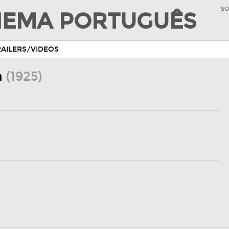
SO
INEMA PORTUGUÊS
RAILERS/VIDEOS
a
(1925)