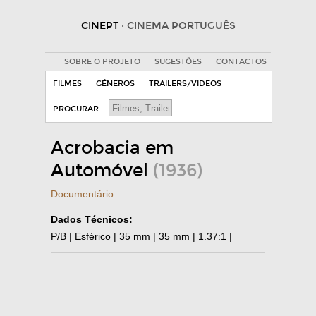
CINEPT
· CINEMA PORTUGUÊS
SOBRE O PROJETO
SUGESTÕES
CONTACTOS
FILMES
GÉNEROS
TRAILERS/VIDEOS
PROCURAR
Acrobacia em
Automóvel
(1936)
Documentário
Dados Técnicos:
P/B | Esférico | 35 mm | 35 mm | 1.37:1 |