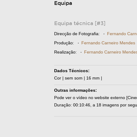
Equipa
Equipa técnica [#3]
Direcção de Fotografia:
·
Fernando Carn
Produção:
·
Fernando Carneiro Mendes
Realização:
·
Fernando Carneiro Mende
Dados Técnicos:
Cor | sem som | 16 mm |
Outras informações:
Pode ver o vídeo no website externo [Cin
Duração: 00:10:46, a 18 imagens por seg