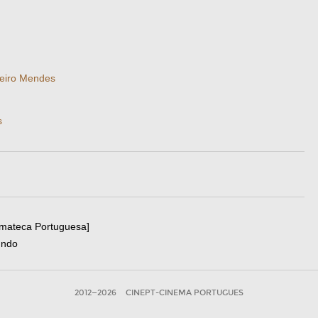
eiro Mendes
s
emateca Portuguesa]
undo
2012—2026
CINEPT-CINEMA PORTUGUES