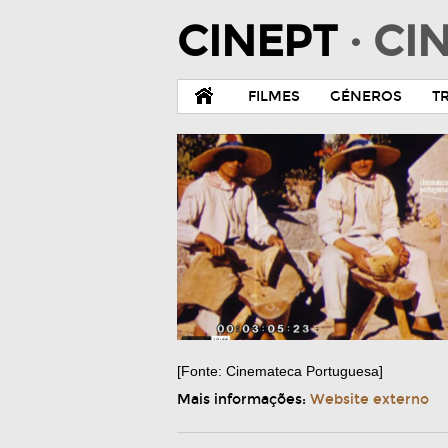
CINEPT
· C
FILMES
GÉNEROS
T
[Fonte: Cinemateca Portuguesa]
Mais informações:
Website externo