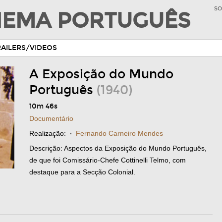
SO
INEMA PORTUGUÊS
RAILERS/VIDEOS
A Exposição do Mundo
Português
(1940)
10m 46s
Documentário
Realização:
·
Fernando Carneiro Mendes
Descrição: Aspectos da Exposição do Mundo Português,
de que foi Comissário-Chefe Cottinelli Telmo, com
destaque para a Secção Colonial.