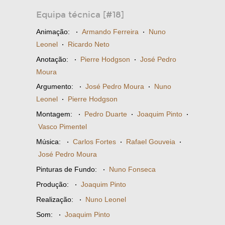
Equipa técnica [#18]
Animação:
·
Armando Ferreira
·
Nuno
Leonel
·
Ricardo Neto
Anotação:
·
Pierre Hodgson
·
José Pedro
Moura
Argumento:
·
José Pedro Moura
·
Nuno
Leonel
·
Pierre Hodgson
Montagem:
·
Pedro Duarte
·
Joaquim Pinto
·
Vasco Pimentel
Música:
·
Carlos Fortes
·
Rafael Gouveia
·
José Pedro Moura
Pinturas de Fundo:
·
Nuno Fonseca
Produção:
·
Joaquim Pinto
Realização:
·
Nuno Leonel
Som:
·
Joaquim Pinto