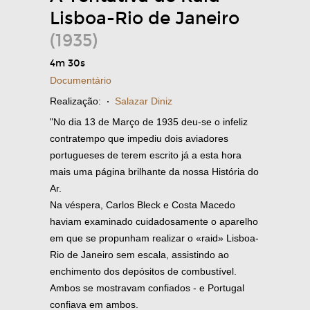
Lisboa-Rio de Janeiro
(1935)
4m 30s
Documentário
Realização:
·
Salazar Diniz
"No dia 13 de Março de 1935 deu-se o infeliz
contratempo que impediu dois aviadores
portugueses de terem escrito já a esta hora
mais uma página brilhante da nossa História do
Ar.
Na véspera, Carlos Bleck e Costa Macedo
haviam examinado cuidadosamente o aparelho
em que se propunham realizar o «raid» Lisboa-
Rio de Janeiro sem escala, assistindo ao
enchimento dos depósitos de combustível.
Ambos se mostravam confiados - e Portugal
confiava em ambos.