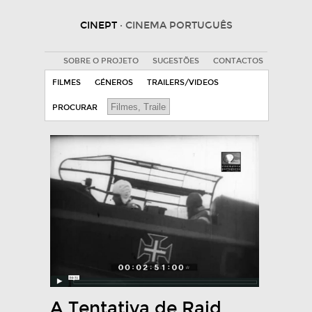
CINEPT
· CINEMA PORTUGUÊS
SOBRE O PROJETO
SUGESTÕES
CONTACTOS
FILMES
GÉNEROS
TRAILERS/VIDEOS
PROCURAR
A Tentativa de Raid