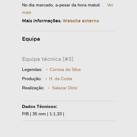
No dia marcado, a-pesar da hora matuti
...
Ver
mais
Mais informações:
Website externo
Equipa
Equipa técnica [#3]
Legendas:
·
Correia da Silva
Produção:
·
H. da Costa
Realização:
·
Salazar Diniz
Dados Técnicos:
P/B | 35 mm | 1:1,33 |