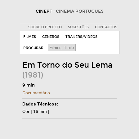
CINEPT
· CINEMA PORTUGUÊS
SOBRE O PROJETO
SUGESTÕES
CONTACTOS
FILMES
GÉNEROS
TRAILERS/VIDEOS
PROCURAR
Em Torno do Seu Lema
(1981)
9 min
Documentário
Dados Técnicos:
Cor | 16 mm |