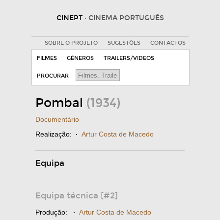
CINEPT
· CINEMA PORTUGUÊS
SOBRE O PROJETO
SUGESTÕES
CONTACTOS
FILMES
GÉNEROS
TRAILERS/VIDEOS
PROCURAR
Pombal
(1934)
Documentário
Realização:
·
Artur Costa de Macedo
Equipa
Equipa técnica [#2]
Produção:
·
Artur Costa de Macedo