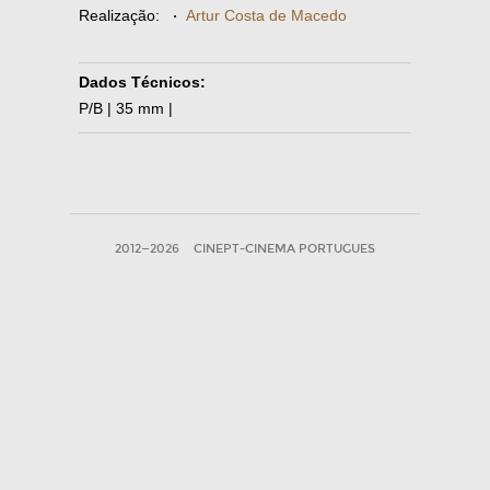
Realização:
·
Artur Costa de Macedo
Dados Técnicos:
P/B | 35 mm |
2012—2026
CINEPT-CINEMA PORTUGUES