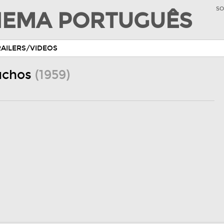
SO
INEMA PORTUGUÊS
RAILERS/VIDEOS
uchos
(1959)