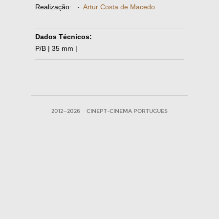
Realização:
·
Artur Costa de Macedo
Dados Técnicos:
P/B | 35 mm |
2012—2026
CINEPT-CINEMA PORTUGUES