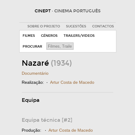
CINEPT
· CINEMA PORTUGUÊS
SOBRE O PROJETO
SUGESTÕES
CONTACTOS
FILMES
GÉNEROS
TRAILERS/VIDEOS
PROCURAR
Nazaré
(1934)
Documentário
Realização:
·
Artur Costa de Macedo
Equipa
Equipa técnica [#2]
Produção:
·
Artur Costa de Macedo