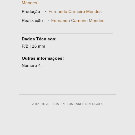
Mendes
Produção:
·
Fernando Carneiro Mendes
Realização:
·
Fernando Carneiro Mendes
Dados Técnicos:
P/B | 16 mm |
Outras informações:
Número 4.
2012—2026
CINEPT-CINEMA PORTUGUES