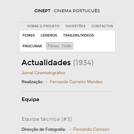
CINEPT
· CINEMA PORTUGUÊS
SOBRE O PROJETO
SUGESTÕES
CONTACTOS
FILMES
GÉNEROS
TRAILERS/VIDEOS
PROCURAR
Actualidades
(1934)
Jornal Cinematográfico
Realização:
·
Fernando Carneiro Mendes
Equipa
Equipa técnica [#3]
Direcção de Fotografia:
·
Fernando Carneiro