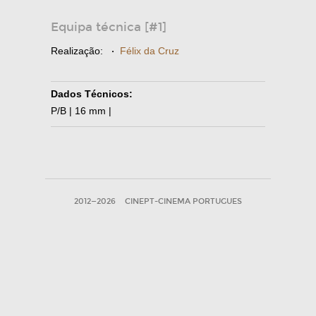
Equipa técnica [#1]
Realização:
·
Félix da Cruz
Dados Técnicos:
P/B | 16 mm |
2012—2026
CINEPT-CINEMA PORTUGUES