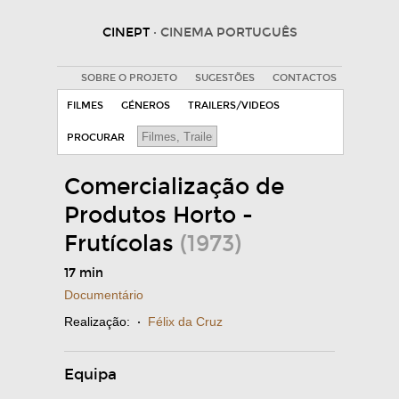
CINEPT
· CINEMA PORTUGUÊS
SOBRE O PROJETO
SUGESTÕES
CONTACTOS
FILMES
GÉNEROS
TRAILERS/VIDEOS
PROCURAR
Comercialização de
Produtos Horto -
Frutícolas
(1973)
17 min
Documentário
Realização:
·
Félix da Cruz
Equipa