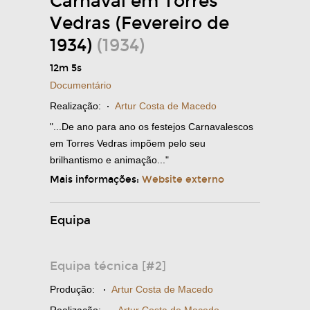
Carnaval em Torres
Vedras (Fevereiro de
1934)
(1934)
12m 5s
Documentário
Realização:
·
Artur Costa de Macedo
"...De ano para ano os festejos Carnavalescos
em Torres Vedras impõem pelo seu
brilhantismo e animação..."
Mais informações:
Website externo
Equipa
Equipa técnica [#2]
Produção:
·
Artur Costa de Macedo
Realização:
Artur Costa de Macedo