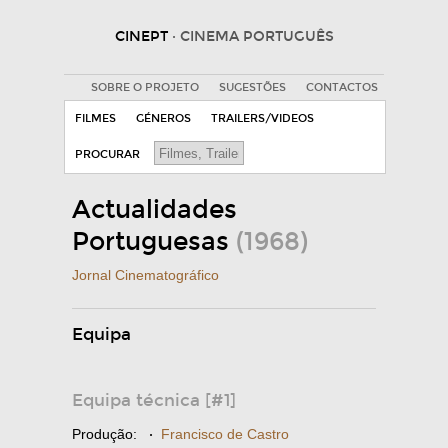
CINEPT
· CINEMA PORTUGUÊS
SOBRE O PROJETO
SUGESTÕES
CONTACTOS
FILMES
GÉNEROS
TRAILERS/VIDEOS
PROCURAR
Actualidades
Portuguesas
(1968)
Jornal Cinematográfico
Equipa
Equipa técnica [#1]
Produção:
·
Francisco de Castro