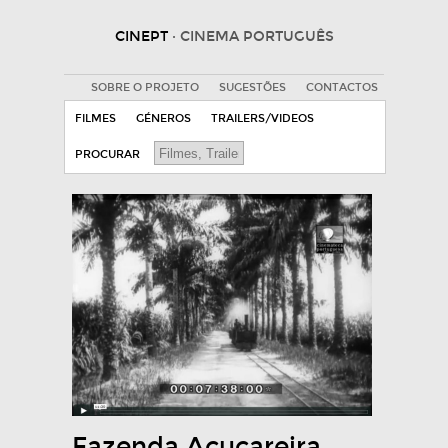
CINEPT
· CINEMA PORTUGUÊS
SOBRE O PROJETO
SUGESTÕES
CONTACTOS
FILMES
GÉNEROS
TRAILERS/VIDEOS
PROCURAR
Fazenda Açucareira