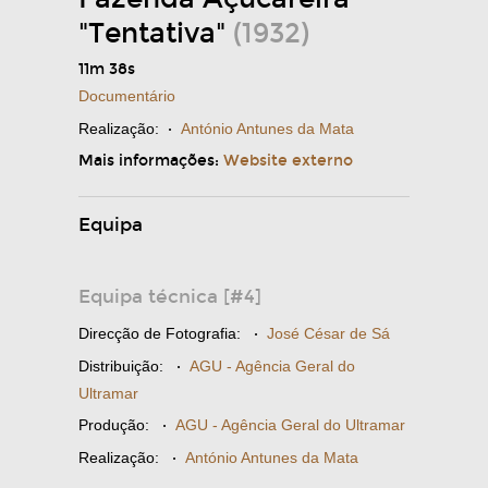
"Tentativa"
(1932)
11m 38s
Documentário
Realização:
·
António Antunes da Mata
Mais informações:
Website externo
Equipa
Equipa técnica [#4]
Direcção de Fotografia:
·
José César de Sá
Distribuição:
·
AGU - Agência Geral do
Ultramar
Produção:
·
AGU - Agência Geral do Ultramar
Realização:
·
António Antunes da Mata