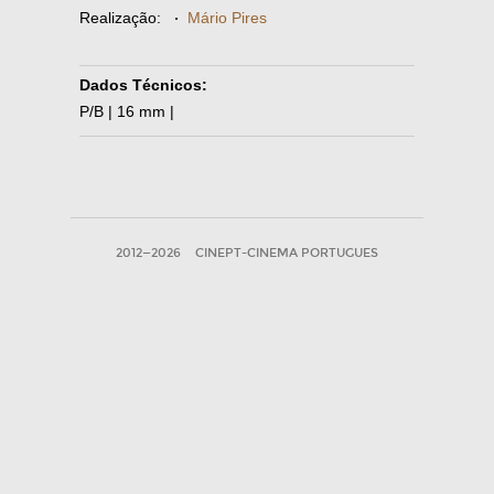
Realização:
·
Mário Pires
Dados Técnicos:
P/B | 16 mm |
2012—2026
CINEPT-CINEMA PORTUGUES