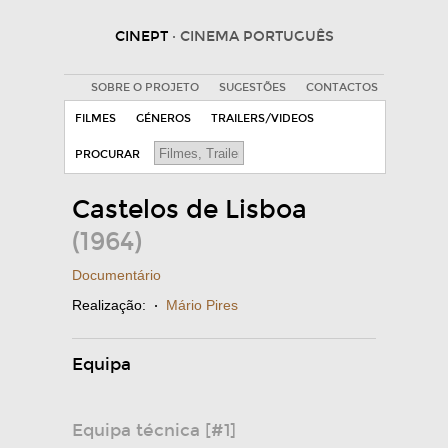
CINEPT
· CINEMA PORTUGUÊS
SOBRE O PROJETO
SUGESTÕES
CONTACTOS
FILMES
GÉNEROS
TRAILERS/VIDEOS
PROCURAR
Castelos de Lisboa
(1964)
Documentário
Realização:
·
Mário Pires
Equipa
Equipa técnica [#1]