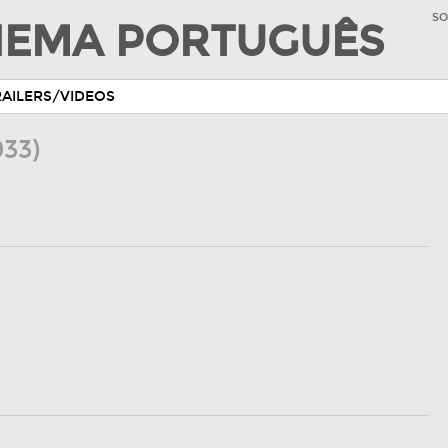
SO
INEMA PORTUGUÊS
RAILERS/VIDEOS
933)