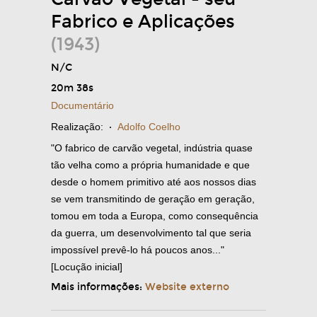
Fabrico e Aplicações
(1943)
N/C
20m 38s
Documentário
Realização:
·
Adolfo Coelho
"O fabrico de carvão vegetal, indústria quase
tão velha como a própria humanidade e que
desde o homem primitivo até aos nossos dias
se vem transmitindo de geração em geração,
tomou em toda a Europa, como consequência
da guerra, um desenvolvimento tal que seria
impossível prevê-lo há poucos anos..."
[Locução inicial]
Mais informações:
Website externo