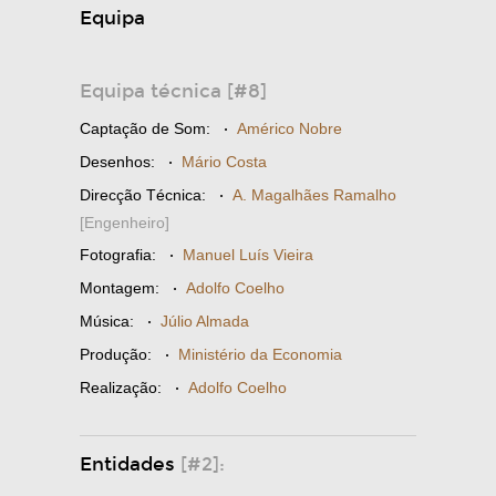
Equipa
Equipa técnica [#8]
Captação de Som:
·
Américo Nobre
Desenhos:
·
Mário Costa
Direcção Técnica:
·
A. Magalhães Ramalho
[Engenheiro]
Fotografia:
·
Manuel Luís Vieira
Montagem:
·
Adolfo Coelho
Música:
·
Júlio Almada
Produção:
·
Ministério da Economia
Realização:
·
Adolfo Coelho
Entidades
[#2]: