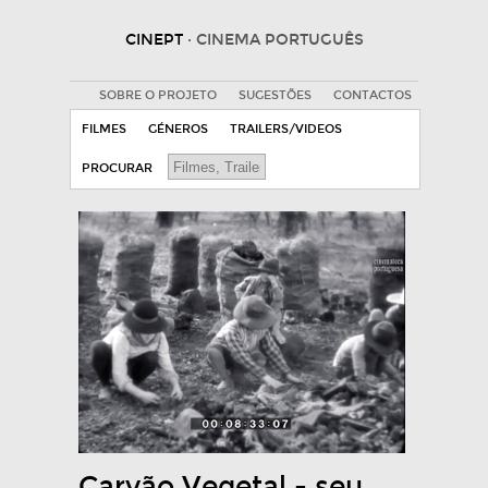
CINEPT
· CINEMA PORTUGUÊS
SOBRE O PROJETO
SUGESTÕES
CONTACTOS
FILMES
GÉNEROS
TRAILERS/VIDEOS
PROCURAR
Carvão Vegetal - seu