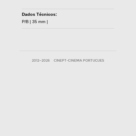
Dados Técnicos:
P/B | 35 mm |
2012—2026
CINEPT-CINEMA PORTUGUES