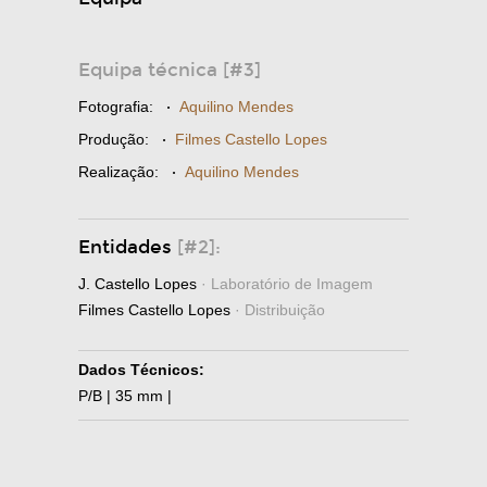
Equipa técnica [#3]
Fotografia:
·
Aquilino Mendes
Produção:
·
Filmes Castello Lopes
Realização:
·
Aquilino Mendes
Entidades
[#2]:
J. Castello Lopes
· Laboratório de Imagem
Filmes Castello Lopes
· Distribuição
Dados Técnicos:
P/B | 35 mm |