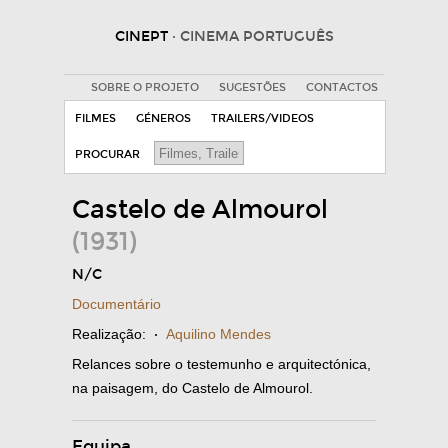
CINEPT
· CINEMA PORTUGUÊS
SOBRE O PROJETO
SUGESTÕES
CONTACTOS
FILMES
GÉNEROS
TRAILERS/VIDEOS
PROCURAR
Castelo de Almourol
(1931)
N/C
Documentário
Realização:
·
Aquilino Mendes
Relances sobre o testemunho e arquitectónica,
na paisagem, do Castelo de Almourol.
Equipa