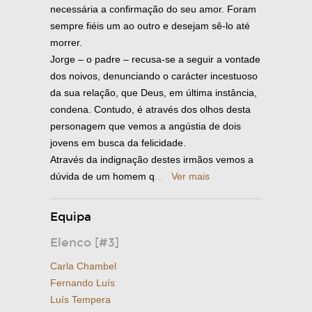
necessária a confirmação do seu amor. Foram
sempre fiéis um ao outro e desejam sê-lo até
morrer.
Jorge – o padre – recusa-se a seguir a vontade
dos noivos, denunciando o carácter incestuoso
da sua relação, que Deus, em última instância,
condena. Contudo, é através dos olhos desta
personagem que vemos a angústia de dois
jovens em busca da felicidade.
Através da indignação destes irmãos vemos a
dúvida de um homem q
...
Ver mais
Equipa
Elenco [#3]
Carla Chambel
Fernando Luís
Luís Tempera