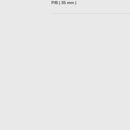
P/B | 35 mm |