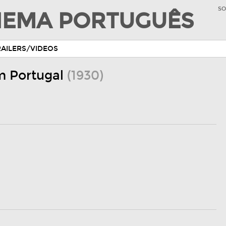
SO
INEMA PORTUGUÊS
RAILERS/VIDEOS
m Portugal
(1930)