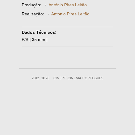
Produção:
·
António Pires Leitão
Realização:
·
António Pires Leitão
Dados Técnicos:
P/B | 35 mm |
2012—2026
CINEPT-CINEMA PORTUGUES