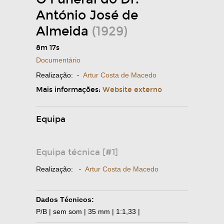
António José de
Almeida
(1929)
8m 17s
Documentário
Realização:
·
Artur Costa de Macedo
Mais informações:
Website externo
Equipa
Equipa técnica [#1]
Realização:
·
Artur Costa de Macedo
Dados Técnicos:
P/B | sem som | 35 mm | 1:1,33 |