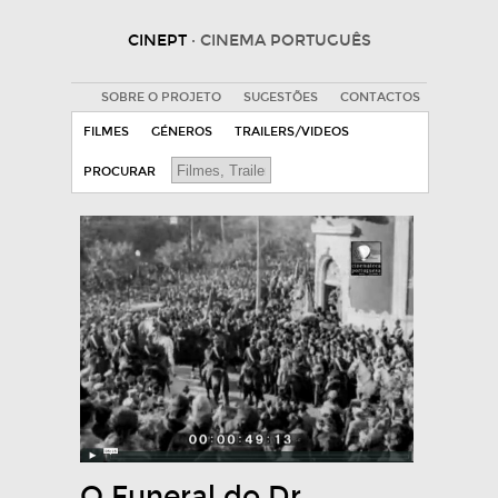
CINEPT
· CINEMA PORTUGUÊS
SOBRE O PROJETO
SUGESTÕES
CONTACTOS
FILMES
GÉNEROS
TRAILERS/VIDEOS
PROCURAR
O Funeral do Dr.