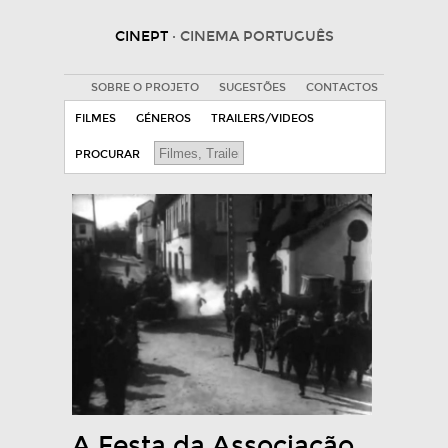
CINEPT
· CINEMA PORTUGUÊS
SOBRE O PROJETO
SUGESTÕES
CONTACTOS
FILMES
GÉNEROS
TRAILERS/VIDEOS
PROCURAR
A Festa da Associação