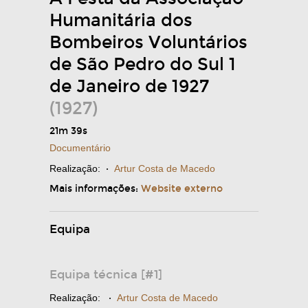
Humanitária dos
Bombeiros Voluntários
de São Pedro do Sul 1
de Janeiro de 1927
(1927)
21m 39s
Documentário
Realização:
·
Artur Costa de Macedo
Mais informações:
Website externo
Equipa
Equipa técnica [#1]
Realização:
·
Artur Costa de Macedo