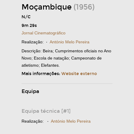
Moçambique
(1956)
N/C
9m 29s
Jornal Cinematográfico
Realização:
·
António Melo Pereira
Descrição: Beira; Cumprimentos oficiais no Ano
Novo; Escola de natação; Campeonato de
atletismo; Elefantes.
Mais informações:
Website externo
Equipa
Equipa técnica [#1]
Realização:
·
António Melo Pereira