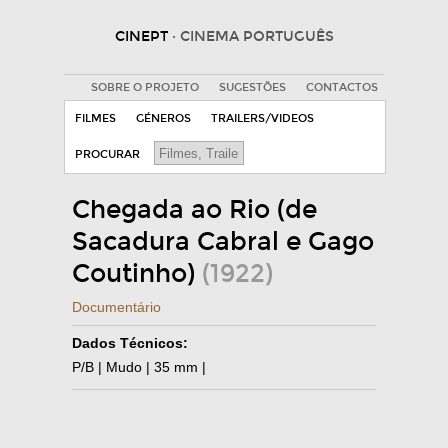
CINEPT
· CINEMA PORTUGUÊS
SOBRE O PROJETO
SUGESTÕES
CONTACTOS
FILMES
GÉNEROS
TRAILERS/VIDEOS
PROCURAR
Chegada ao Rio (de
Sacadura Cabral e Gago
Coutinho)
(1922)
Documentário
Dados Técnicos:
P/B | Mudo | 35 mm |